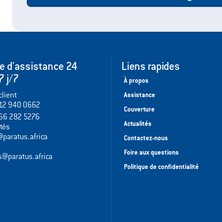
ce d'assistance 24
Liens rapides
7 j/7
À propos
client
Assistance
12 940 0662
Couverture
66 282 5276
Actualités
tés
@paratus.africa
Contactez-nous
Foire aux questions
s@paratus.africa
Politique de confidentialité