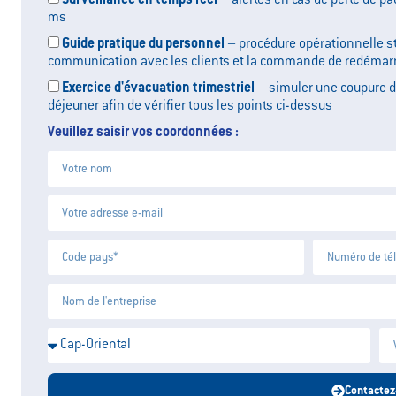
Surveillance en temps réel
– alertes en cas de perte de pa
ms
Guide pratique du personnel
– procédure opérationnelle st
communication avec les clients et la commande de redémar
Exercice d'évacuation trimestriel
– simuler une coupure d
déjeuner afin de vérifier tous les points ci-dessus
Veuillez saisir vos coordonnées :
Contactez