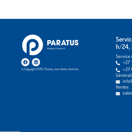
Servi
h/24, 
Service 
+27 
+27 
© Copyright 2026, Paratus, tous droits réservés.
Générali
info
Ventes
sale