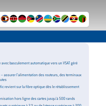
le avec basculement automatique vers un VSAT géré
– assurer l'alimentation des routeurs, des terminaux
nutes
afic revient sur la fibre optique dès le rétablissement
enisation hors ligne des cartes jusqu'à 500 rands