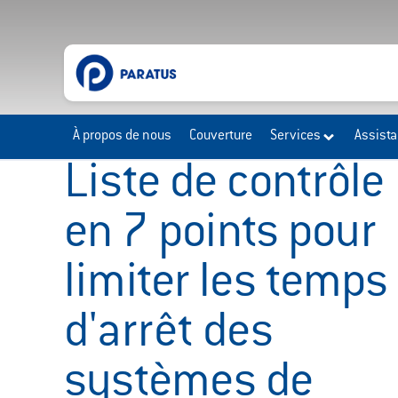
À propos de nous
Couverture
Services
Assist
Liste de contrôle
en 7 points pour
limiter les temps
d'arrêt des
systèmes de