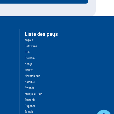
Liste des pays
Angola
Botswana
RDC
Eswatini
Kenya
Malawi
Mozambique
Namibie
Rwanda
Afrique du Sud
Tanzanie
Ouganda
Zambie