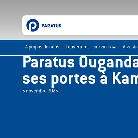
À propos de nous
Couverture
Services
Assist
Paratus Ouganda
ses portes à Ka
5 novembre 2025