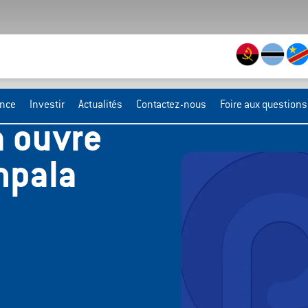
ance
Investir
Actualités
Contactez-nous
Foire aux questions
 ouvre
mpala