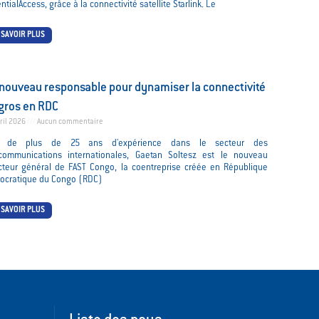
ntialAccess, grâce à la connectivité satellite Starlink. Le
 SAVOIR PLUS
nouveau responsable pour dynamiser la connectivité
gros en RDC
ril 2026
Aucun commentaire
t de plus de 25 ans d'expérience dans le secteur des
écommunications internationales, Gaetan Soltesz est le nouveau
cteur général de FAST Congo, la coentreprise créée en République
ocratique du Congo (RDC)
 SAVOIR PLUS