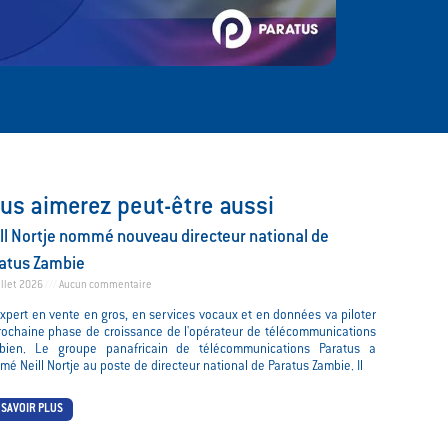
us aimerez peut-être aussi
ll Nortje nommé nouveau directeur national de
atus Zambie
illet 2026
Aucun commentaire
xpert en vente en gros, en services vocaux et en données va piloter
rochaine phase de croissance de l'opérateur de télécommunications
bien. Le groupe panafricain de télécommunications Paratus a
é Neill Nortje au poste de directeur national de Paratus Zambie. Il
 SAVOIR PLUS