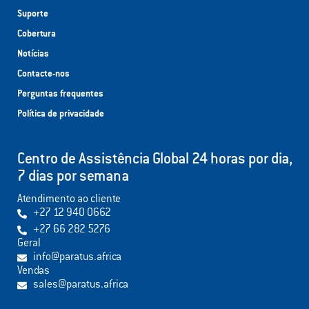
Suporte
Cobertura
Notícias
Contacte-nos
Perguntas frequentes
Política de privacidade
Centro de Assistência Global 24 horas por dia,
7 dias por semana
Atendimento ao cliente
+27 12 940 0662
+27 66 282 5276
Geral
info@paratus.africa
Vendas
sales@paratus.africa