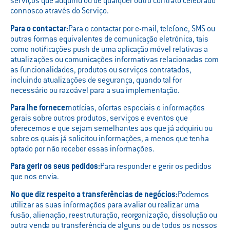
serviços que adquiriu ou de qualquer outro contrato celebrado
connosco através do Serviço.
Para o contactar:
Para o contactar por e-mail, telefone, SMS ou
outras formas equivalentes de comunicação eletrónica, tais
como notificações push de uma aplicação móvel relativas a
atualizações ou comunicações informativas relacionadas com
as funcionalidades, produtos ou serviços contratados,
incluindo atualizações de segurança, quando tal for
necessário ou razoável para a sua implementação.
Para lhe fornecer
notícias, ofertas especiais e informações
gerais sobre outros produtos, serviços e eventos que
oferecemos e que sejam semelhantes aos que já adquiriu ou
sobre os quais já solicitou informações, a menos que tenha
optado por não receber essas informações.
Para gerir os seus pedidos:
Para responder e gerir os pedidos
que nos envia.
No que diz respeito a transferências de negócios:
Podemos
utilizar as suas informações para avaliar ou realizar uma
fusão, alienação, reestruturação, reorganização, dissolução ou
outra venda ou transferência de alguns ou de todos os nossos