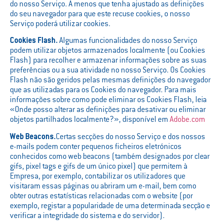
do nosso Serviço. A menos que tenha ajustado as definições
do seu navegador para que este recuse cookies, o nosso
Serviço poderá utilizar cookies.
Cookies Flash.
Algumas funcionalidades do nosso Serviço
podem utilizar objetos armazenados localmente (ou Cookies
Flash) para recolher e armazenar informações sobre as suas
preferências ou a sua atividade no nosso Serviço. Os Cookies
Flash não são geridos pelas mesmas definições do navegador
que as utilizadas para os Cookies do navegador. Para mais
informações sobre como pode eliminar os Cookies Flash, leia
«Onde posso alterar as definições para desativar ou eliminar
objetos partilhados localmente?», disponível em
Adobe.com
Web Beacons.
Certas secções do nosso Serviço e dos nossos
e-mails podem conter pequenos ficheiros eletrónicos
conhecidos como web beacons (também designados por clear
gifs, pixel tags e gifs de um único pixel) que permitem à
Empresa, por exemplo, contabilizar os utilizadores que
visitaram essas páginas ou abriram um e-mail, bem como
obter outras estatísticas relacionadas com o website (por
exemplo, registar a popularidade de uma determinada secção e
verificar a integridade do sistema e do servidor).