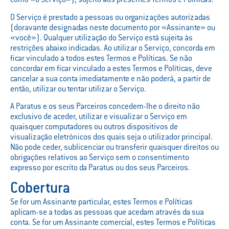
como «o Serviço»), sujeito aos presentes Termos e Políticas.
O Serviço é prestado a pessoas ou organizações autorizadas
(doravante designadas neste documento por «Assinante» ou
«você»). Qualquer utilização do Serviço está sujeita às
restrições abaixo indicadas. Ao utilizar o Serviço, concorda em
ficar vinculado a todos estes Termos e Políticas. Se não
concordar em ficar vinculado a estes Termos e Políticas, deve
cancelar a sua conta imediatamente e não poderá, a partir de
então, utilizar ou tentar utilizar o Serviço.
A Paratus e os seus Parceiros concedem-lhe o direito não
exclusivo de aceder, utilizar e visualizar o Serviço em
quaisquer computadores ou outros dispositivos de
visualização eletrónicos dos quais seja o utilizador principal.
Não pode ceder, sublicenciar ou transferir quaisquer direitos ou
obrigações relativos ao Serviço sem o consentimento
expresso por escrito da Paratus ou dos seus Parceiros.
Cobertura
Se for um Assinante particular, estes Termos e Políticas
aplicam-se a todas as pessoas que acedam através da sua
conta. Se for um Assinante comercial, estes Termos e Políticas