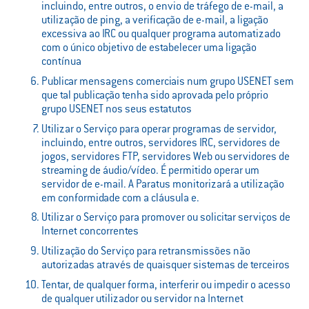
incluindo, entre outros, o envio de tráfego de e-mail, a
utilização de ping, a verificação de e-mail, a ligação
excessiva ao IRC ou qualquer programa automatizado
com o único objetivo de estabelecer uma ligação
contínua
Publicar mensagens comerciais num grupo USENET sem
que tal publicação tenha sido aprovada pelo próprio
grupo USENET nos seus estatutos
Utilizar o Serviço para operar programas de servidor,
incluindo, entre outros, servidores IRC, servidores de
jogos, servidores FTP, servidores Web ou servidores de
streaming de áudio/vídeo. É permitido operar um
servidor de e-mail. A Paratus monitorizará a utilização
em conformidade com a cláusula e.
Utilizar o Serviço para promover ou solicitar serviços de
Internet concorrentes
Utilização do Serviço para retransmissões não
autorizadas através de quaisquer sistemas de terceiros
Tentar, de qualquer forma, interferir ou impedir o acesso
de qualquer utilizador ou servidor na Internet