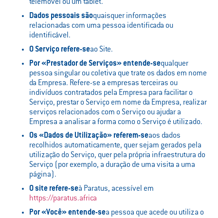
telemóvel ou um tablet.
Dados pessoais são
quaisquer informações
relacionadas com uma pessoa identificada ou
identificável.
O Serviço refere-se
ao Site.
Por «Prestador de Serviços» entende-se
qualquer
pessoa singular ou coletiva que trate os dados em nome
da Empresa. Refere-se a empresas terceiras ou
indivíduos contratados pela Empresa para facilitar o
Serviço, prestar o Serviço em nome da Empresa, realizar
serviços relacionados com o Serviço ou ajudar a
Empresa a analisar a forma como o Serviço é utilizado.
Os «Dados de Utilização» referem-se
aos dados
recolhidos automaticamente, quer sejam gerados pela
utilização do Serviço, quer pela própria infraestrutura do
Serviço (por exemplo, a duração de uma visita a uma
página).
O site refere-se
à Paratus, acessível em
https://paratus.africa
Por «Você» entende-se
a pessoa que acede ou utiliza o