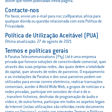
assim que forem publicadas nesta página.
Contacte-nos
Por favor, envie um e-mail para nsc.za@paratus.africa para
qualquer dúvida ou questão relacionada com esta Política de
Privacidade.
Política de Utilização Aceitável (PUA)
Última atualização: 27 de agosto de 2021
Termos e políticas gerais
A Paratus Telecommunications (Pty) Ltd é uma empresa
privada que fornece soluções de conectividade comercial, quer
através das suas próprias redes, das quais detém a totalidade
do capital, quer através de redes de parceiros. O equipamento
e as instalações da Paratus e dos seus parceiros podem ser
utilizados para enviar correio eletrónico, realizar transações
comerciais, aceder à World Wide Web, a grupos de notícias e a
redes privadas, participar em sessões de chat e de e-
, transferir ficheiros, desfrutar de programação de áudio e
vídeo e, de outra forma, participar em todos os aspetos legais
da Internet (estas utilizações são referidas neste documento