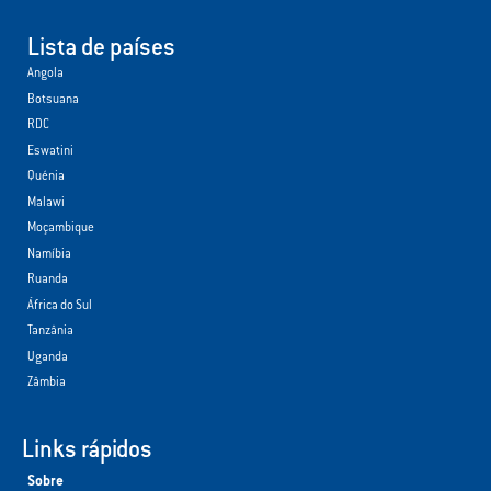
Lista de países
Angola
Botsuana
RDC
Eswatini
Quénia
Malawi
Moçambique
Namíbia
Ruanda
África do Sul
Tanzânia
Uganda
Zâmbia
Links rápidos
Sobre