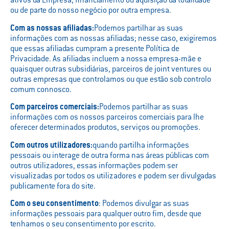
ativos da Empresa, financiamento ou aquisição da totalidade
ou de parte do nosso negócio por outra empresa.
Com as nossas afiliadas:
Podemos partilhar as suas
informações com as nossas afiliadas; nesse caso, exigiremos
que essas afiliadas cumpram a presente Política de
Privacidade. As afiliadas incluem a nossa empresa-mãe e
quaisquer outras subsidiárias, parceiros de joint ventures ou
outras empresas que controlamos ou que estão sob controlo
comum connosco.
Com parceiros comerciais:
Podemos partilhar as suas
informações com os nossos parceiros comerciais para lhe
oferecer determinados produtos, serviços ou promoções.
Com outros utilizadores:
quando partilha informações
pessoais ou interage de outra forma nas áreas públicas com
outros utilizadores, essas informações podem ser
visualizadas por todos os utilizadores e podem ser divulgadas
publicamente fora do site.
Com o seu consentimento
: Podemos divulgar as suas
informações pessoais para qualquer outro fim, desde que
tenhamos o seu consentimento por escrito.